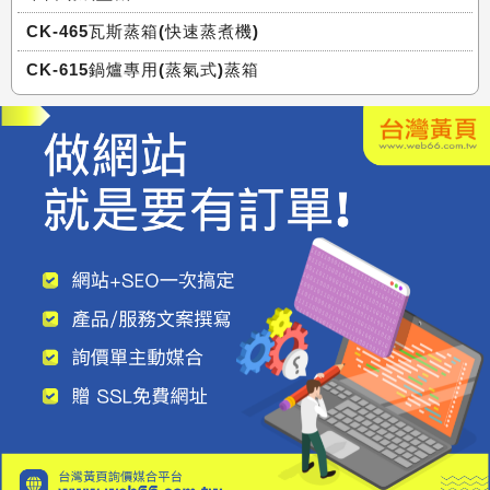
CK-465瓦斯蒸箱(快速蒸煮機)
CK-615鍋爐專用(蒸氣式)蒸箱