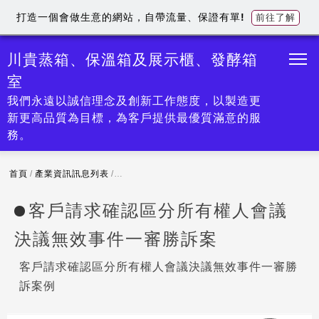
打造一個會做生意的網站，自帶流量、保證有單!
前往了解
川貴蒸箱、保溫箱及展示櫃、發酵箱
室
我們永遠以誠信理念及創新工作態度，以製造更
新更高品質為目標，為客戶提供最優質滿意的服
務。
首頁
/
產業資訊訊息列表
/
客戶請求確認區分所有權人會議決議無效事件一
客戶請求確認區分所有權人會議
決議無效事件一審勝訴案
客戶請求確認區分所有權人會議決議無效事件一審勝
訴案例