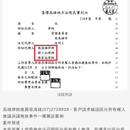
法院判決
高雄律師推薦張清雄(07)2728828－客戶請求確認區分所有權人
會議決議無效事件一審勝訴案例
案件簡述：
本所當事人管委會依法召開區分所有權人會議，卻遭某位區分所