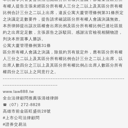
有權人提告主張未經區分所有權人三分之二以上及其區分所有權
比例合計三分之二以上出席，違反公寓大廈管理條例第31條所定
之決議定足數要件，提告請求確認區分所有權人會議決議無效。
本所律師提出該次區權會出席比例及區分所有權比例已達社區規
約之出席定足數，主張原告之訴駁回。感謝法官檢視相關物證，
判決本所當事人勝訴。
公寓大廈管理條例第31條
區分所有權人會議之決議，除規約另有規定外，應有區分所有權
人三分之二以上及其區分所有權比例合計三分之二以上出席，以
出席人數四分之三以上及其區分所有權比例占出席人數區分所有
權四分之三以上之同意行之。
-----------------------------------------------------------------------
--------------------------------
www.law888.tw
全台法律顧問推薦張清雄律師
☎️（07）272-8828
高雄市前金區旺盛街28號
#上市公司法律顧問
#證券交易法