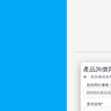
產品詢價
嗨，想詢價或有
想詢問什麼呢
需求說明