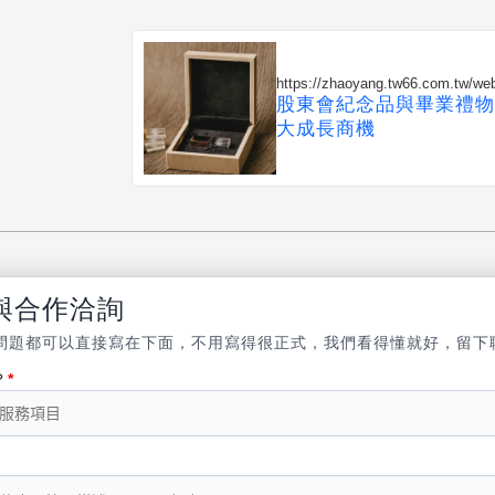
https://zhaoyang.tw66.com.tw/w
股東會紀念品與畢業禮物
大成長商機
與合作洽詢
問題都可以直接寫在下面，不用寫得很正式，我們看得懂就好，留下
？