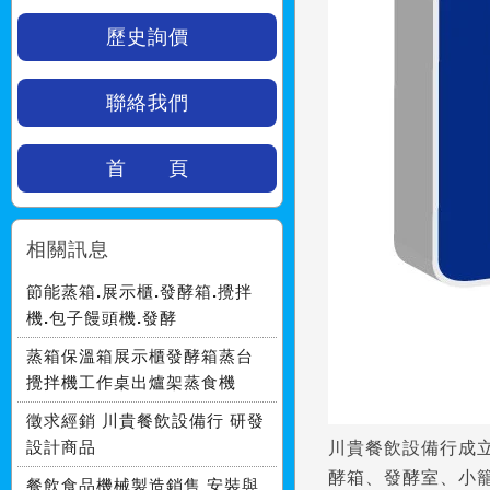
歷史詢價
聯絡我們
首 頁
相關訊息
節能蒸箱.展示櫃.發酵箱.攪拌
機.包子饅頭機.發酵
蒸箱保溫箱展示櫃發酵箱蒸台
攪拌機工作桌出爐架蒸食機
徵求經銷 川貴餐飲設備行 研發
設計商品
川貴餐飲設備行成
酵箱、發酵室、小
餐飲食品機械製造銷售 安裝與