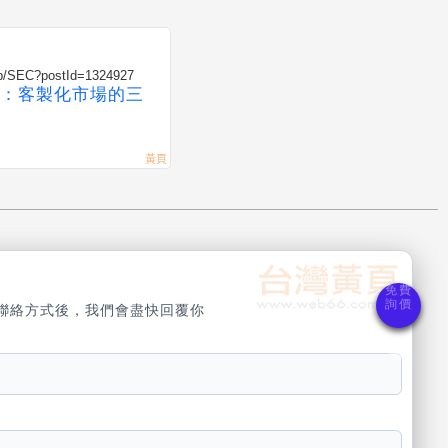
eb/SEC?postId=1324927
：客製化市場的三
聯絡方式後，我們會盡快回覆你