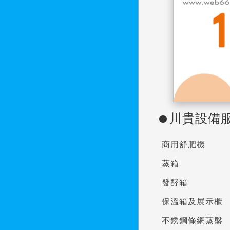
川貴設備
商用舒肥機
蒸箱
發酵箱
保溫箱及展示櫃
不銹鋼條網蒸盤