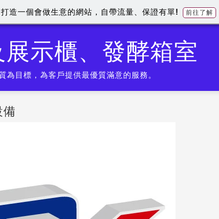
打造一個會做生意的網站，自帶流量、保證有單!
前往了解
及展示櫃、發酵箱室
質為目標，為客戶提供最優質滿意的服務。
設備