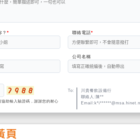
你？
聯絡電話
公司名稱
To:
川貴餐飲設備行
聯絡人:陳**
請協助輸入驗證碼，謝謝您的耐心
Email:k*i******@msa.hinet.n