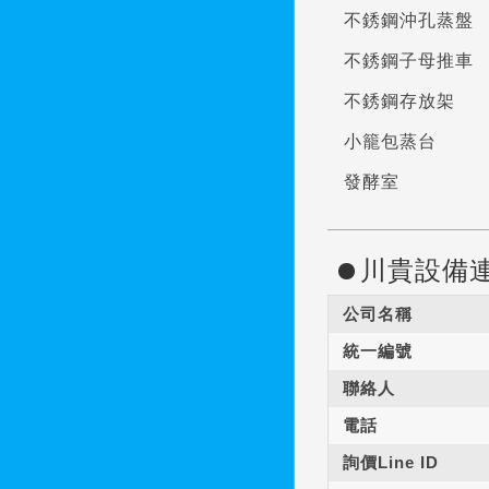
不銹鋼沖孔蒸盤
不銹鋼子母推車
不銹鋼存放架
小籠包蒸台
發酵室
川貴設備
公司名稱
統一編號
聯絡人
電話
詢價Line ID