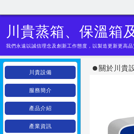
川貴蒸箱、保溫箱
我們永遠以誠信理念及創新工作態度，以製造更新更高品
關於川貴
川貴設備
服務簡介
產品介紹
產業資訊