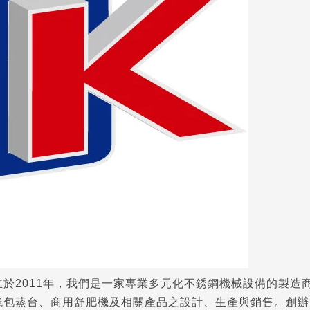
立於2011年，我們是一家專業多元化不銹鋼機械設備的製造
籠包蒸台、商用舒肥機及相關產品之設計、生產與銷售。創辦